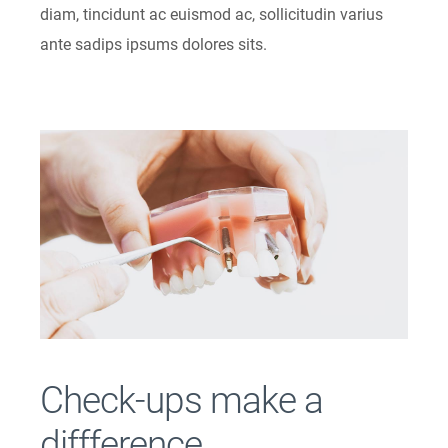
diam, tincidunt ac euismod ac, sollicitudin varius
ante sadips ipsums dolores sits.
Check-ups make a
diffference