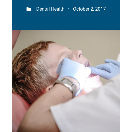
Dental Health • October 2, 2017