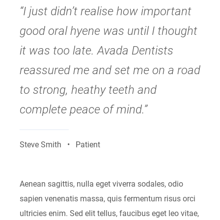
“I just didn’t realise how important
good oral hyene was until I thought
it was too late. Avada Dentists
reassured me and set me on a road
to strong, heathy teeth and
complete peace of mind.”
Steve Smith • Patient
Aenean sagittis, nulla eget viverra sodales, odio
sapien venenatis massa, quis fermentum risus orci
ultricies enim. Sed elit tellus, faucibus eget leo vitae,