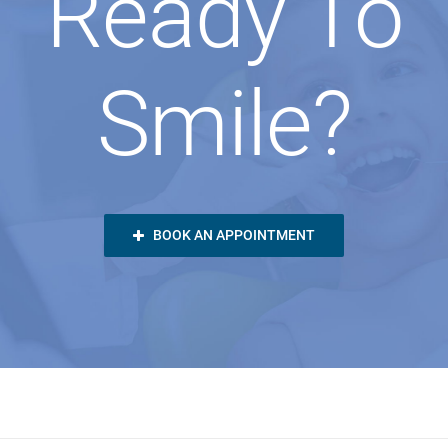
Ready To
Smile?
BOOK AN APPOINTMENT